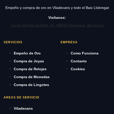
Empeño y compra de oro en Viladecans y todo el Baix Llobregat
Visítanos:
Carrer del Dos de Maig, 47, 08840 Viladecans, Barcelona
SERVICIOS
EMPRESA
Empeño de Oro
Como Funciona
Compra de Joyas
Contacto
Compra de Relojes
Cookies
Compra de Monedas
Compra de Lingotes
AREAS DE SERVICIO
Viladecans