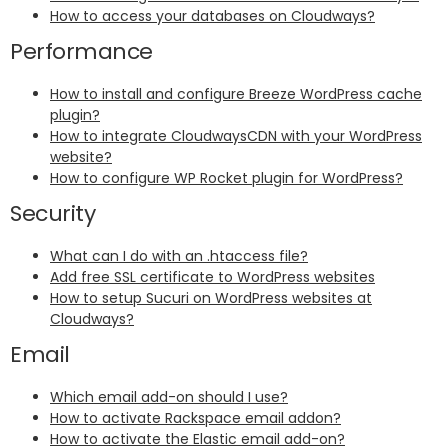
How to access your databases on Cloudways?
Performance
How to install and configure Breeze WordPress cache
plugin?
How to integrate CloudwaysCDN with your WordPress
website?
How to configure WP Rocket plugin for WordPress?
Security
What can I do with an .htaccess file?
Add free SSL certificate to WordPress websites
How to setup Sucuri on WordPress websites at
Cloudways?
Email
Which email add-on should I use?
How to activate Rackspace email addon?
How to activate the Elastic email add-on?