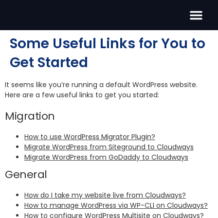
Cómo Funcion
Some Useful Links for You to
Get Started
It seems like you’re running a default WordPress website.
Here are a few useful links to get you started:
Migration
How to use WordPress Migrator Plugin?
Migrate WordPress from Siteground to Cloudways
Migrate WordPress from GoDaddy to Cloudways
General
How do I take my website live from Cloudways?
How to manage WordPress via WP-CLI on Cloudways?
How to configure WordPress Multisite on Cloudways?