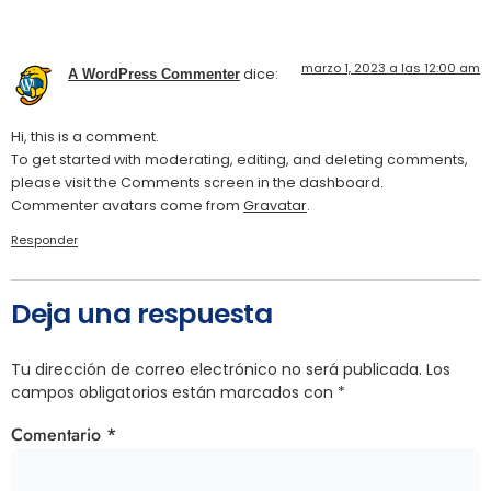
marzo 1, 2023 a las 12:00 am
dice:
A WordPress Commenter
Hi, this is a comment.
To get started with moderating, editing, and deleting comments,
please visit the Comments screen in the dashboard.
Commenter avatars come from
Gravatar
.
Responder
Deja una respuesta
Tu dirección de correo electrónico no será publicada.
Los
campos obligatorios están marcados con
*
Comentario
*